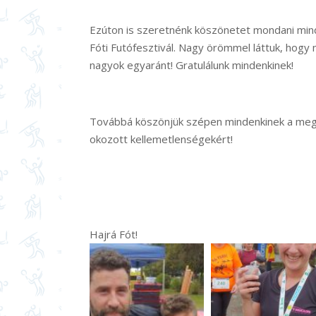
Ezúton is szeretnénk köszönetet mondani minde
Fóti Futófesztivál. Nagy örömmel láttuk, hogy 
nagyok egyaránt! Gratulálunk mindenkinek!
Továbbá köszönjük szépen mindenkinek a megé
okozott kellemetlenségekért!
Hajrá Fót!