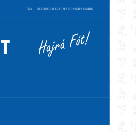
TAO
BESZÁMOLÓ ÉS EGYÉB DOKUMENTUMOK