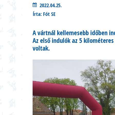
2022.04.25.
Írta: Fót SE
A vártnál kellemesebb időben ind
Az első indulók az 5 kilométeres
voltak.