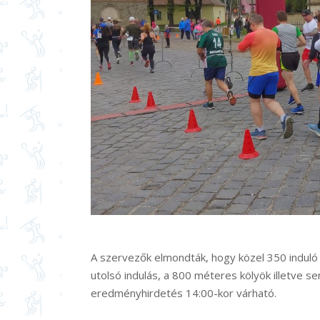
A szervezők elmondták, hogy közel 350 induló v
utolsó indulás, a 800 méteres kölyök illetve s
eredményhirdetés 14:00-kor várható.