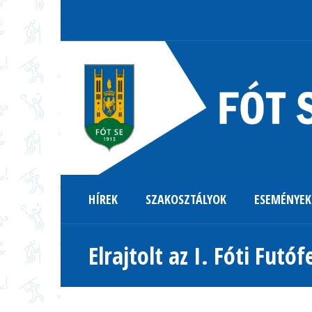
HÍREK
SZAKOSZTÁLYOK
ESEMÉNYEK
Elrajtolt az I. Fóti Futóf