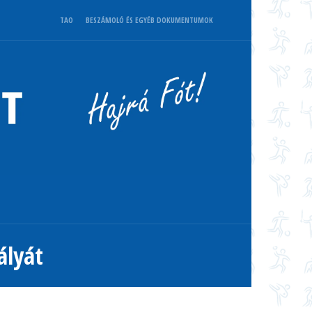
TAO
BESZÁMOLÓ ÉS EGYÉB DOKUMENTUMOK
ályát