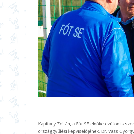
Kapitány Zoltán, a Fót SE elnöke ezúton is s
országgyűlési képviselőjének, Dr. Vass Györg