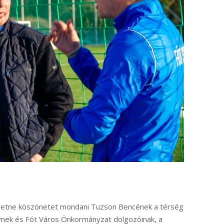
zeretne köszönetet mondani Tuzson Bencének a térség
ynek és Fót Város Önkormányzat dolgozóinak, a