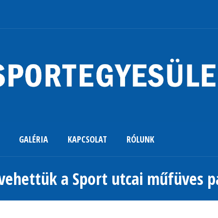
GALÉRIA
KAPCSOLAT
RÓLUNK
 vehettük a Sport utcai műfüves p