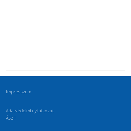
Impresszum
Adatvédelmi nyilatkozat
ÁSZF