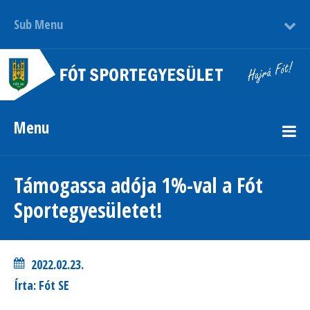
Sub Menu
Menu
Támogassa adója 1%-val a Fót
Sportegyesületet!
2022.02.23.
Írta: Fót SE