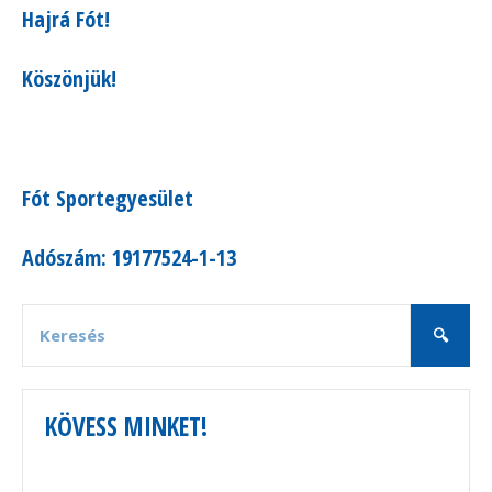
Hajrá Fót!
Köszönjük!
Fót Sportegyesület
Adószám: 19177524-1-13
KÖVESS MINKET!