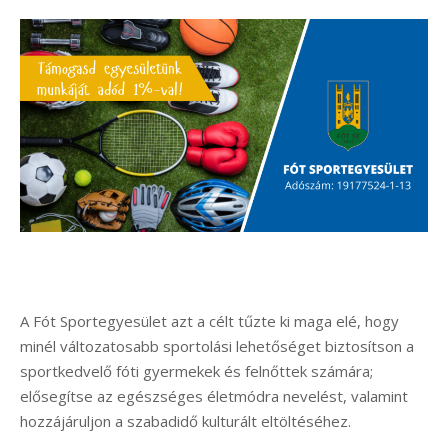
A Fót Sportegyesület azt a célt tűzte ki maga elé, hogy
minél változatosabb sportolási lehetőséget biztosítson a
sportkedvelő fóti gyermekek és felnőttek számára;
elősegítse az egészséges életmódra nevelést, valamint
hozzájáruljon a szabadidő kulturált eltöltéséhez.