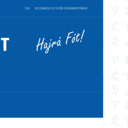
TAO
BESZÁMOLÓ ÉS EGYÉB DOKUMENTUMOK