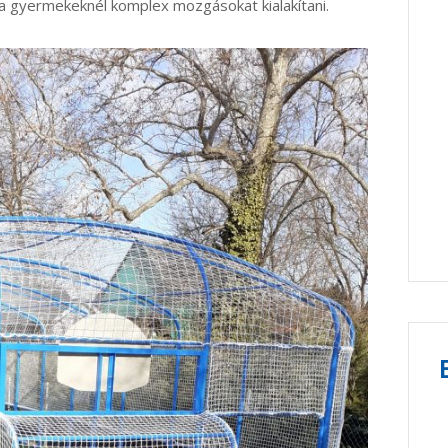
 gyermekeknél komplex mozgásokat kialakítani.