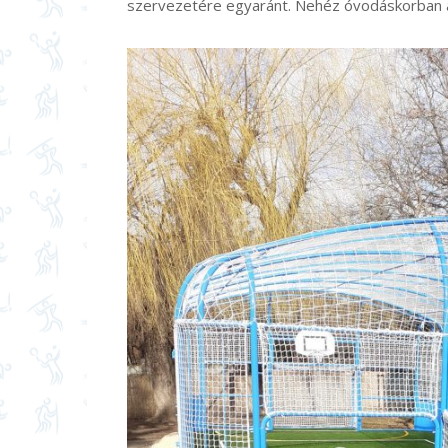
szervezetére egyaránt. Nehéz óvodáskorban a