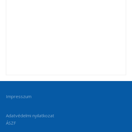
Impresszum
Adatvédelmi nyilatkozat
ÁSZF