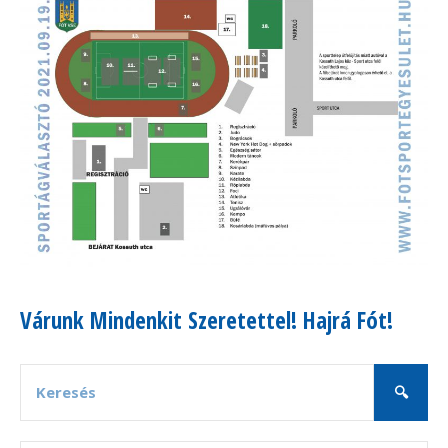
Várunk Mindenkit Szeretettel! Hajrá Fót!