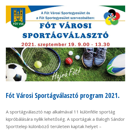
Fót Városi Sportágválasztó program 2021.
A sportágválasztó nap alkalmával 11 különféle sportág
kipróbálására nyílik lehetőség. A sportágak a Balogh Sándor
Sporttelep különböző területein kaptak helyet –