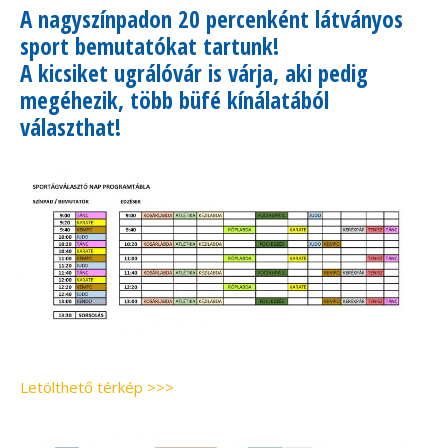
A nagyszínpadon 20 percenként látványos
sport bemutatókat tartunk!
A kicsiket ugrálóvár is várja, aki pedig
megéhezik, több büfé kínálatából
választhat!
Letölthető térkép >>>