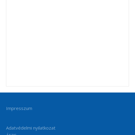
Impresszum
Adatvédelmi nyilatkozat