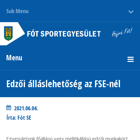
Sub Menu
Menu
Edzői álláslehetőség az FSE-nél
2021.06.04.
Írta: Fót SE
Egyesületünk főállású vagy mellékállású edzői munkakört