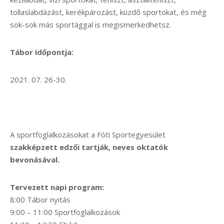
tollaslabdázást, kerékpározást, küzdő sportokat, és még
sok-sok más sportággal is megismerkedhetsz.
Tábor időpontja:
2021. 07. 26-30.
A sportfoglalkozásokat a Fóti Sportegyesület
szakképzett edzői tartják, neves oktatók
bevonásával.
Tervezett napi program:
8:00 Tábor nyitás
9:00 – 11:00 Sportfoglalkozások