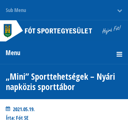
Sub Menu
Menu
„Mini” Sporttehetségek – Nyári
napközis sporttábor
2021.05.19.
Írta: Fót SE