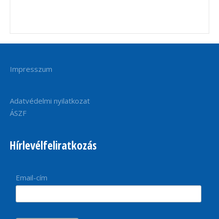
Impresszum
Adatvédelmi nyilatkozat
ÁSZF
Hírlevélfeliratkozás
Email-cím