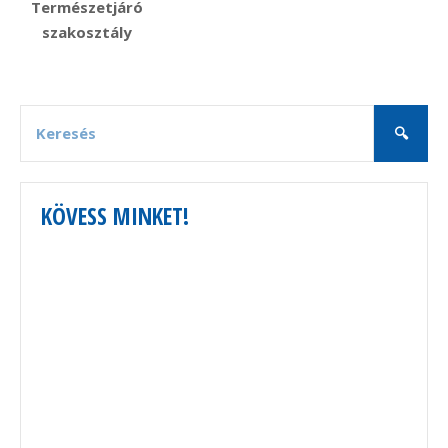
Természetjáró
szakosztály
KÖVESS MINKET!