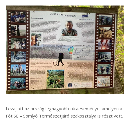
Lezajlott az ország legnagyobb túraeseménye, amelyen a
Fót SE – Somlyó Természetjáró szakosztálya is részt vett.