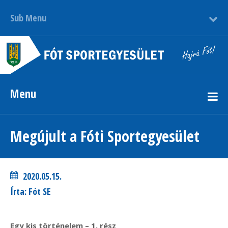
Sub Menu
Menu
Megújult a Fóti Sportegyesület
2020.05.15.
Írta: Fót SE
Egy kis történelem – 1. rész