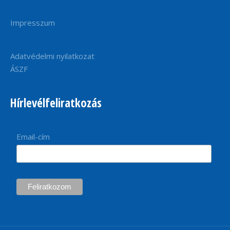
Impresszum
Adatvédelmi nyilatkozat
ÁSZF
Hírlevélfeliratkozás
Email-cím