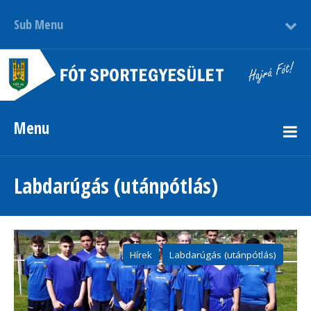
Sub Menu
Menu
Labdarúgás (utánpótlás)
Hírek
Labdarúgás (utánpótlás)