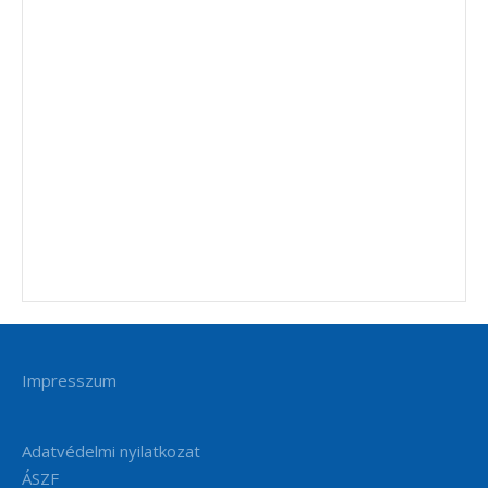
Impresszum
Adatvédelmi nyilatkozat
ÁSZF