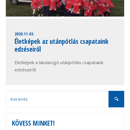
2020.11.03.
Életképek az utánpótlás csapataink
edzéseiről
Életképek a labdarúgó utánpótlás csapataink
edzéseiről.
KÖVESS MINKET!