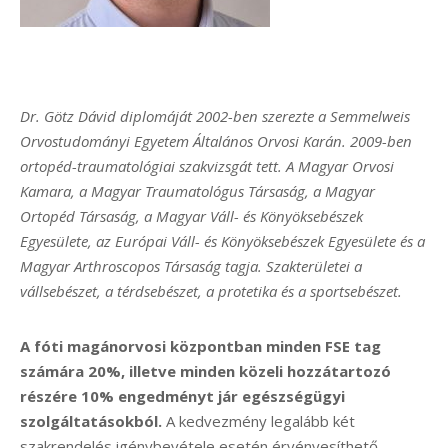
Dr. Götz Dávid diplomáját 2002-ben szerezte a Semmelweis
Orvostudományi Egyetem Általános Orvosi Karán. 2009-ben
ortopéd-traumatológiai szakvizsgát tett. A Magyar Orvosi
Kamara, a Magyar Traumatológus Társaság, a Magyar
Ortopéd Társaság, a Magyar Váll- és Könyöksebészek
Egyesülete, az Európai Váll- és Könyöksebészek Egyesülete és a
Magyar Arthroscopos Társaság tagja. Szakterületei a
vállsebészet, a térdsebészet, a protetika és a sportsebészet.
A fóti magánorvosi központban minden FSE tag
számára 20%, illetve minden közeli hozzátartozó
részére 10% engedményt jár egészségügyi
szolgáltatásokból.
A kedvezmény legalább két
szakrendelés igénybevétele esetén érvényesíthető.