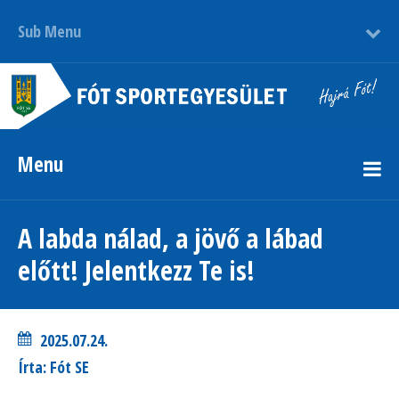
Sub Menu
Menu
A labda nálad, a jövő a lábad
előtt! Jelentkezz Te is!
2025.07.24.
Írta: Fót SE