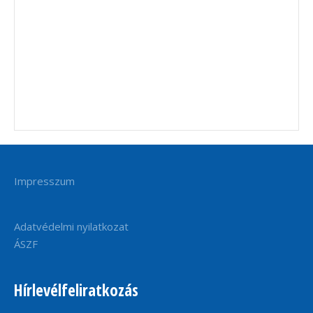
Impresszum
Adatvédelmi nyilatkozat
ÁSZF
Hírlevélfeliratkozás