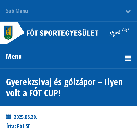
Sub Menu
Menu
Gyerekzsivaj és gólzápor – Ilyen
volt a FÓT CUP!
2025.06.20.
Írta: Fót SE