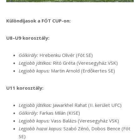
Különdíjasok a FÓT CUP-on:
U8–U9 korosztály:
Gólkirály:
Hrebenku Olivér (Fót SE)
Legjobb játékos:
Ritó Gréta (Veresegyház VSK)
Legjobb kapus:
Martin Arnold (Erdőkertes SE)
U11 korosztály:
Legjobb játékos:
Jawarkhel Rahat (II. kerület UFC)
Gólkirály:
Farkas Milán (KISE)
Legjobb kapus:
Vass Balázs (Veresegyház VSK)
Legjobb hazai kapus:
Szabó Zénó, Dobos Bence (Fót
SE)