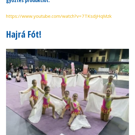
https://www.youtube.com/watch?v=7TKsdjHqMzk
Hajrá Fót!