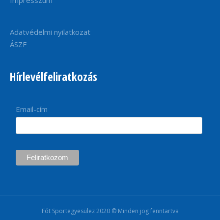
Adatvédelmi nyilatkozat
ÁSZF
Hírlevélfeliratkozás
Email-cím
Fót Sportegyesülez 2020 © Minden jog fenntartva