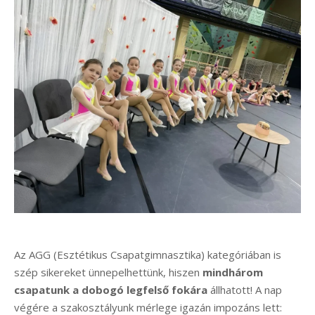
Az AGG (Esztétikus Csapatgimnasztika) kategóriában is
szép sikereket ünnepelhettünk, hiszen
mindhárom
csapatunk a dobogó legfelső fokára
állhatott! A nap
végére a szakosztályunk mérlege igazán impozáns lett: