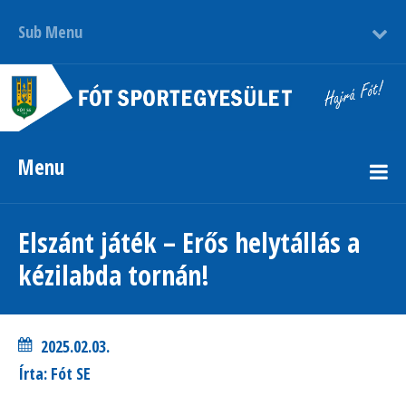
Sub Menu
Menu
Elszánt játék – Erős helytállás a
kézilabda tornán!
2025.02.03.
Írta: Fót SE