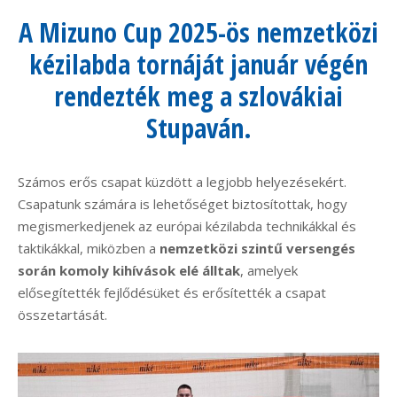
A Mizuno Cup 2025-ös nemzetközi
kézilabda tornáját január végén
rendezték meg a szlovákiai
Stupaván.
Számos erős csapat küzdött a legjobb helyezésekért.
Csapatunk számára is lehetőséget biztosítottak, hogy
megismerkedjenek az európai kézilabda technikákkal és
taktikákkal, miközben a
nemzetközi szintű versengés
során komoly kihívások elé álltak
, amelyek
elősegítették fejlődésüket és erősítették a csapat
összetartását.