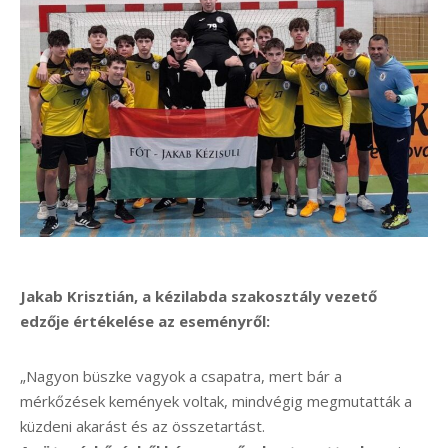
Jakab Krisztián, a kézilabda szakosztály vezető
edzője értékelése az eseményről:
„Nagyon büszke vagyok a csapatra, mert bár a
mérkőzések kemények voltak, mindvégig megmutatták a
küzdeni akarást és az összetartást.