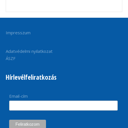
Impresszum
Adatvédelmi nyilatkozat
ÁSZF
Hírlevélfeliratkozás
Email-cím