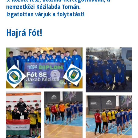
nemzetközi Kézilabda Tornán.
Izgatottan várjuk a folytatást!
Hajrá Fót!