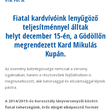
Fiatal kardvívóink lenyűgöző
teljesítménnyel álltak
helyt december 15-én, a Gödöllőn
megrendezett Kard Mikulás
Kupán.
Az esemény különlegessége nemcsak a verseny
izgalmaiban, hanem a résztvevőink fejlődésében is
megmutatkozott, akik bátorsággal és elszántsággal léptek
pástra.
A 2014/2015-ös korosztály lányversenyzői között
fiatal tehetségünk, Erős Abigél elképesztő formát