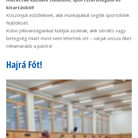
kitartásból!
Köszönjük edzőinknek, akik munkájukkal segítik sportolóink
fejlődését.
Külön jókívánságainkat küldjük azoknak, akik sérülés vagy
betegség miatt most nem lehettek ott – várjuk vissza őket
mihamarabb a pástra!
Hajrá Fót!