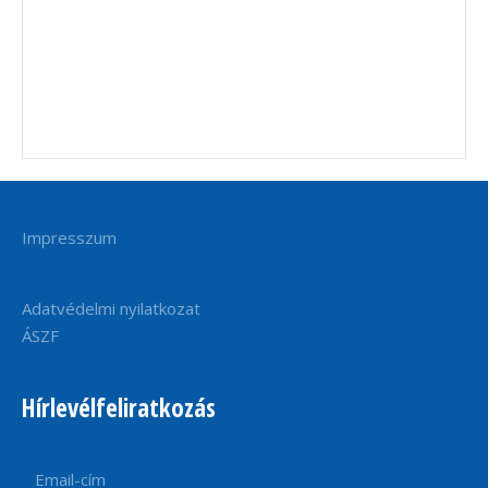
Impresszum
Adatvédelmi nyilatkozat
ÁSZF
Hírlevélfeliratkozás
Email-cím