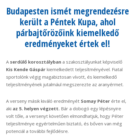
Budapesten ismét megrendezésre
került a Péntek Kupa, ahol
párbajtőrözőink kiemelkedő
eredményeket értek el!
A
serdülő korosztályban
a szakosztályunkat képviselő
Kis Kende Gáspár
kiemelkedett teljesítményével. Fiatal
sportolónk végig magabiztosan vívott, és kiemelkedő
teljesítményének jutalmául megszerezte az aranyérmet.
A verseny másik kiváló eredményét
Somay Péter
érte el,
aki
az 5. helyen végzett.
Bár a dobogó egy lépésnyire
volt tőle, a versenyt követően elmondhatjuk, hogy Péter
teljesítménye egyértelműen biztató, és bőven van még
potenciál a további fejlődésre.