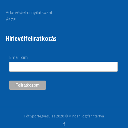
Adatvédelmi nyilatkozat
ÁSZF
Hírlevélfeliratkozás
Email-cím
Fót Sportegyesülez 2020 © Minden jog fenntartva