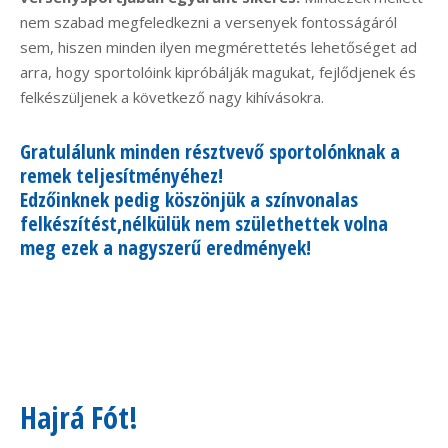
nem szabad megfeledkezni a versenyek fontosságáról
sem, hiszen minden ilyen megmérettetés lehetőséget ad
arra, hogy sportolóink kipróbálják magukat, fejlődjenek és
felkészüljenek a következő nagy kihívásokra.
Gratulálunk minden résztvevő sportolónknak a
remek teljesítményéhez!
Edzőinknek pedig köszönjük a színvonalas
felkészítést,nélkülük nem születhettek volna
meg ezek a nagyszerű eredmények!
Hajrá Fót!