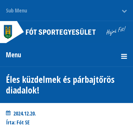
Sub Menu
Menu
Éles küzdelmek és párbajtőrös
diadalok!
2024.12.20.
Írta: Fót SE