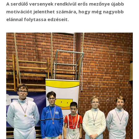
A serdülő versenyek rendkívül erős mezőnye újabb
motivációt jelenthet számára, hogy még nagyobb
elánnal folytassa edzéseit.