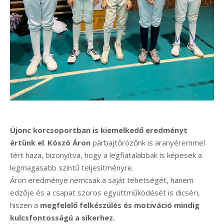
Újonc korcsoportban is kiemelkedő eredményt
értünk el
.
Kószó Áron
párbajtőrözőnk is aranyéremmel
tért haza, bizonyítva, hogy a legfiatalabbak is képesek a
legmagasabb szintű teljesítményre.
Áron eredménye nemcsak a saját tehetségét, hanem
edzője és a csapat szoros együttműködését is dicséri,
hiszen a
megfelelő felkészülés és motiváció mindig
kulcsfontosságú a sikerhez.