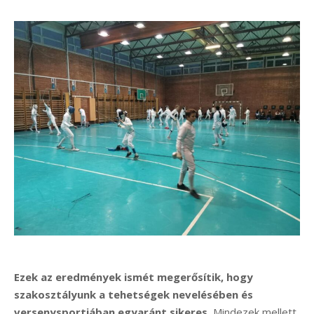
Ezek az eredmények ismét megerősítik, hogy
szakosztályunk a tehetségek nevelésében és
versenysportjában egyaránt sikeres.
Mindezek mellett