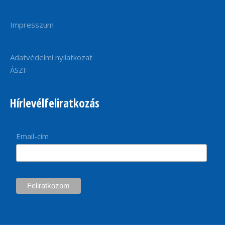
Impresszum
Adatvédelmi nyilatkozat
ÁSZF
Hírlevélfeliratkozás
Email-cím