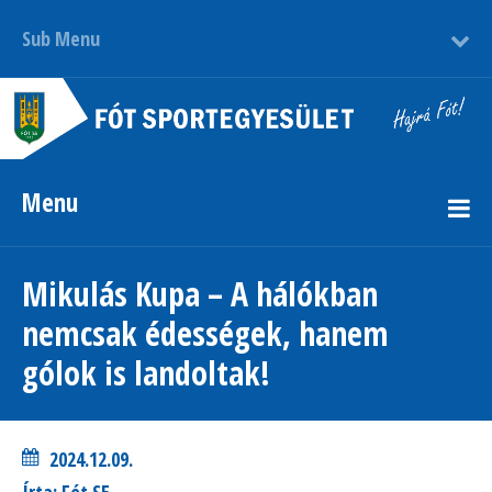
Sub Menu
Menu
Mikulás Kupa – A hálókban
nemcsak édességek, hanem
gólok is landoltak!
2024.12.09.
Írta: Fót SE