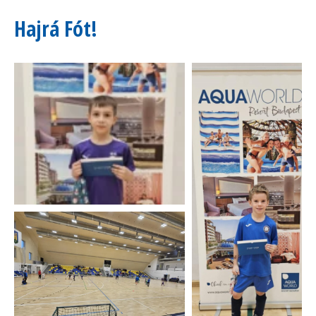
Hajrá Fót!