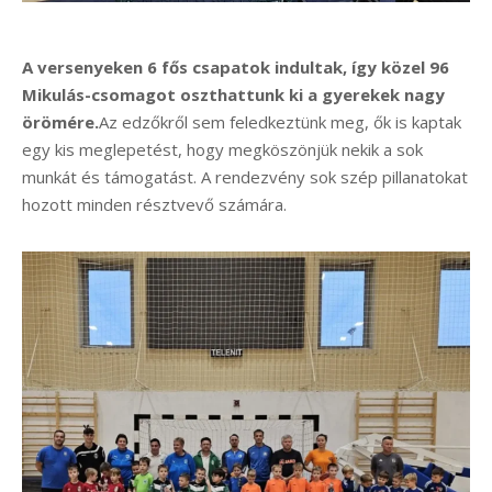
A versenyeken 6 fős csapatok indultak, így közel 96
Mikulás-csomagot oszthattunk ki a gyerekek nagy
örömére.
Az edzőkről sem feledkeztünk meg, ők is kaptak
egy kis meglepetést, hogy megköszönjük nekik a sok
munkát és támogatást. A rendezvény sok szép pillanatokat
hozott minden résztvevő számára.