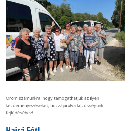
Öröm számunkra, hogy támogathatjuk az ilyen
kezdeményezéseket, hozzájárulva közösségünk
fejlődéséhez!
Hajrá Fót!