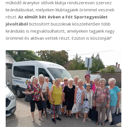
működő Aranykor idősek klubja rendszeresen szervez
kirándulásokat, melyeken klubtagjaink örömmel vesznek
részt.
Az elmúlt két évben a Fót Sportegyesület
jóvoltából
biztosított buszoknak köszönhetően több
kirándulás is megvalósulhatott, amelyeken tagjaink nagy
örömmel és aktívan vettek részt. Ezúton is köszönjük!”