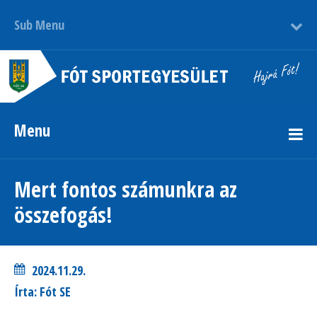
Sub Menu
Menu
Mert fontos számunkra az
összefogás!
2024.11.29.
Írta: Fót SE