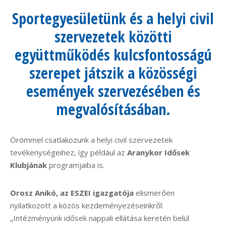
Sportegyesületünk és a helyi civil
szervezetek közötti
együttműködés kulcsfontosságú
szerepet játszik a közösségi
események szervezésében és
megvalósításában.
Örömmel csatlakozunk a helyi civil szervezetek
tevékenységeihez, így például az
Aranykor Idősek
Klubjának
programjaiba is.
Orosz Anikó, az ESZEI igazgatója
elismerően
nyilatkozott a közös kezdeményezéseinkről:
„Intézményünk idősek nappali ellátása keretén belül