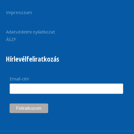
Impresszum
Adatvédelmi nyilatkozat
ÁSZF
Hírlevélfeliratkozás
Email-cím