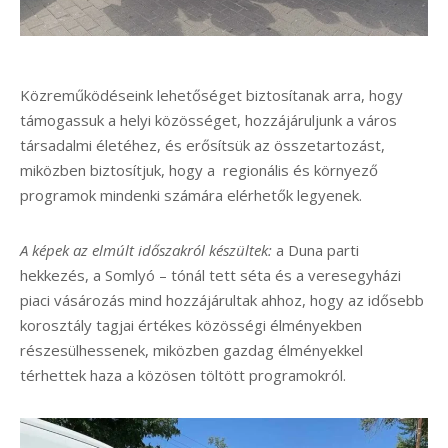
Közreműködéseink lehetőséget biztosítanak arra, hogy
támogassuk a helyi közösséget, hozzájáruljunk a város
társadalmi életéhez, és erősítsük az összetartozást,
miközben biztosítjuk, hogy a regionális és környező
programok mindenki számára elérhetők legyenek.
A képek az elmúlt időszakról készültek:
a Duna parti
hekkezés, a Somlyó – tónál tett séta és a veresegyházi
piaci vásározás mind hozzájárultak ahhoz, hogy az idősebb
korosztály tagjai értékes közösségi élményekben
részesülhessenek, miközben gazdag élményekkel
térhettek haza a közösen töltött programokról.