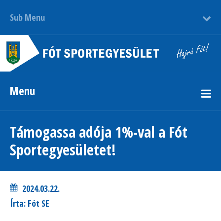
Sub Menu
Menu
Támogassa adója 1%-val a Fót
Sportegyesületet!
2024.03.22.
Írta: Fót SE