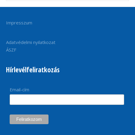
Impresszum
Adatvédelmi nyilatkozat
ÁSZF
Hírlevélfeliratkozás
Email-cím