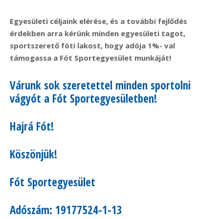
Egyesületi céljaink elérése, és a további fejlődés
érdekben arra kérünk minden egyesületi tagot,
sportszerető fóti lakost, hogy adója 1%- val
támogassa a Fót Sportegyesület munkáját!
Várunk sok szeretettel minden sportolni
vágyót a Fót Sportegyesületben!
Hajrá Fót!
Köszönjük!
Fót Sportegyesület
Adószám: 19177524-1-13