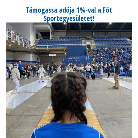
Támogassa adója 1%-val a Fót
Sportegyesületet!