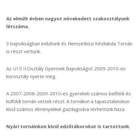
Az elmúlt évben nagyot növekedett szakosztályunk
létszáma.
3 bajnokságban indultunk és Nemzetközi Kézilabda Tornán
is részt vettünk.
Az U15 II.Osztály Gyermek Bajnokságot 2009-2010-es
korosztály nyerte meg.
A 2007-2008-2009-2010-es gyerekek számos belföldi és
külföldi tornán vettek részt. A tornákon a tapasztalatokon
kívül számos élményekkel gazdagodva térhettünk haza.
Nyári tornáinkon kívül edzőtáborokat is tartottunk.