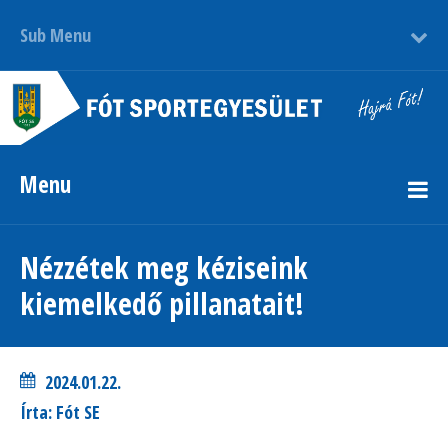
Sub Menu
Menu
Nézzétek meg kéziseink
kiemelkedő pillanatait!
2024.01.22.
Írta: Fót SE