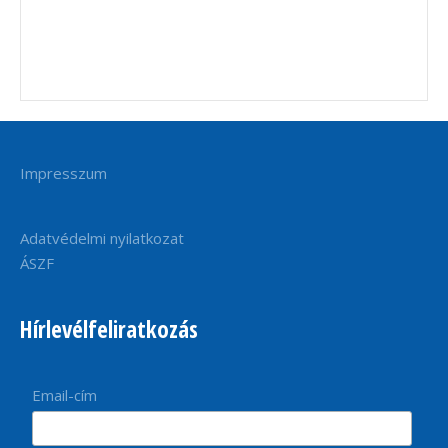
Impresszum
Adatvédelmi nyilatkozat
ÁSZF
Hírlevélfeliratkozás
Email-cím