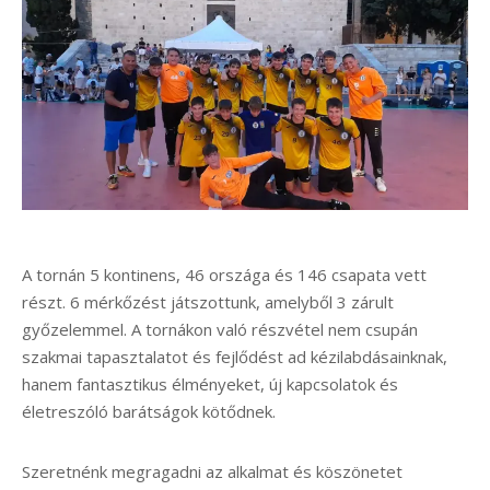
A tornán 5 kontinens, 46 országa és 146 csapata vett
részt. 6 mérkőzést játszottunk, amelyből 3 zárult
győzelemmel. A tornákon való részvétel nem csupán
szakmai tapasztalatot és fejlődést ad kézilabdásainknak,
hanem fantasztikus élményeket, új kapcsolatok és
életreszóló barátságok kötődnek.
Szeretnénk megragadni az alkalmat és köszönetet