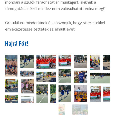
mondani a szülők fáradhatatlan munkájért, akiknek a
támogatása nélkül mindez nem valósulhatott volna meg!”
Gratulálunk mindenkinek és köszönjük, hogy sikereitekkel
emlékezetessé tettétek az elmúlt évet!
Hajrá Fót!