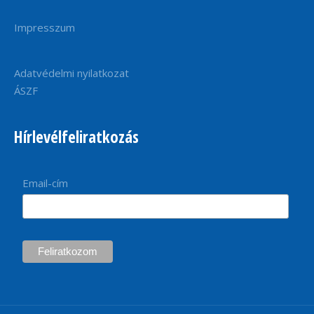
Impresszum
Adatvédelmi nyilatkozat
ÁSZF
Hírlevélfeliratkozás
Email-cím