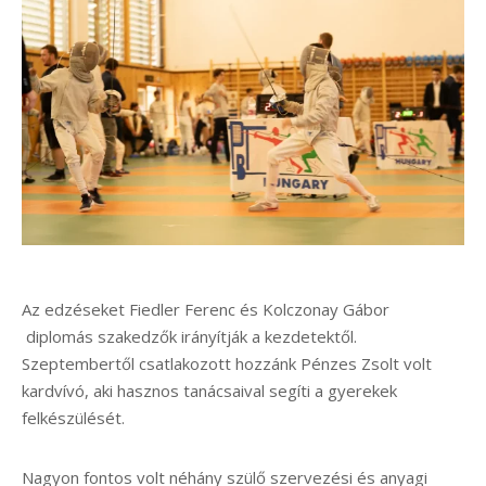
Az edzéseket Fiedler Ferenc és Kolczonay Gábor
diplomás szakedzők irányítják a kezdetektől.
Szeptembertől csatlakozott hozzánk Pénzes Zsolt volt
kardvívó, aki hasznos tanácsaival segíti a gyerekek
felkészülését.
Nagyon fontos volt néhány szülő szervezési és anyagi