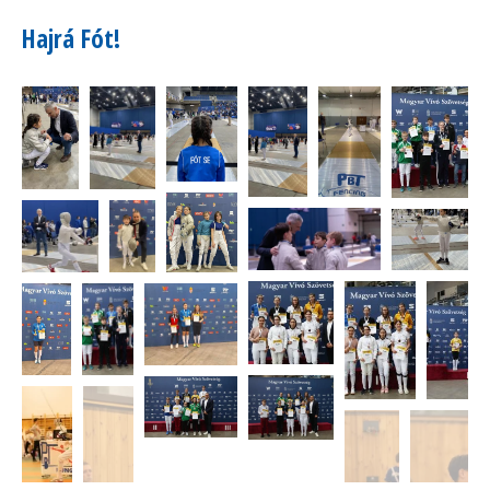
Hajrá Fót!