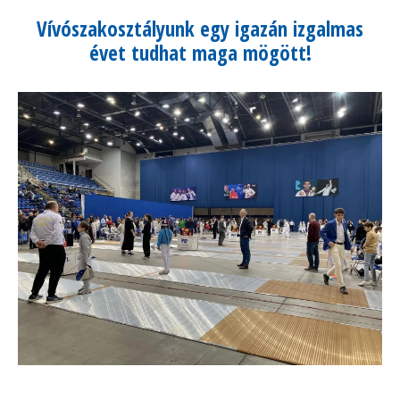
Vívószakosztályunk egy igazán izgalmas
évet tudhat maga mögött!