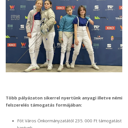
Több pályázaton sikerrel nyertünk anyagi illetve némi
felszerelés támogatás formájában:
Fót Város Önkormányzatától 235. 000 Ft támogatást
kaptunk