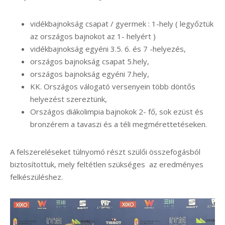
vidékbajnokság csapat / gyermek : 1-hely ( legyőztük
az országos bajnokot az 1- helyért )
vidékbajnokság egyéni 3.5. 6. és 7 -helyezés,
országos bajnokság csapat 5.hely,
országos bajnokság egyéni 7.hely,
KK. Országos válogató versenyein több döntős
helyezést szereztünk,
Országos diákolimpia bajnokok 2- fő, sok ezüst és
bronzérem a tavaszi és a téli megmérettetéseken.
A felszereléseket túlnyomó részt szülői összefogásból
biztosítottuk, mely feltétlen szükséges az eredményes
felkészüléshez.