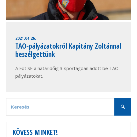
2021.04.26.
TAO-pályázatokról Kapitány Zoltánnal
beszélgettünk
A Fót SE a határidőig 3 sportágban adott be TAO-
pályázatokat.
KÖVESS MINKET!