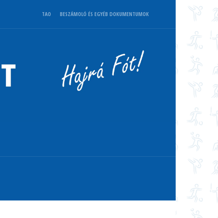
TAO
BESZÁMOLÓ ÉS EGYÉB DOKUMENTUMOK