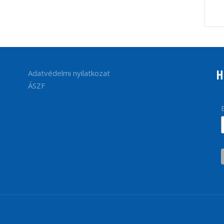
H
Adatvédelmi nyilatkozat
ÁSZF