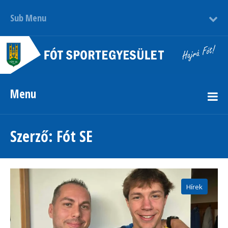
Sub Menu
Menu
Szerző:
Fót SE
Hírek