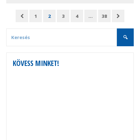
1
2
3
4
…
38
KÖVESS MINKET!