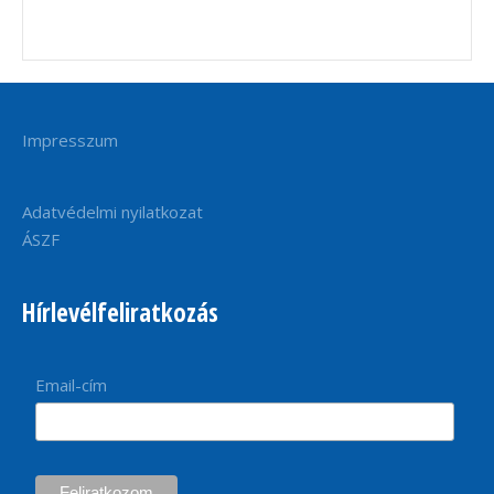
Impresszum
Adatvédelmi nyilatkozat
ÁSZF
Hírlevélfeliratkozás
Email-cím