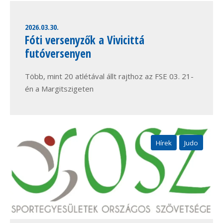
2026.03.30.
Fóti versenyzők a Vivicittá
futóversenyen
Több, mint 20 atlétával állt rajthoz az FSE 03. 21-
én a Margitszigeten
Hírek
Judo