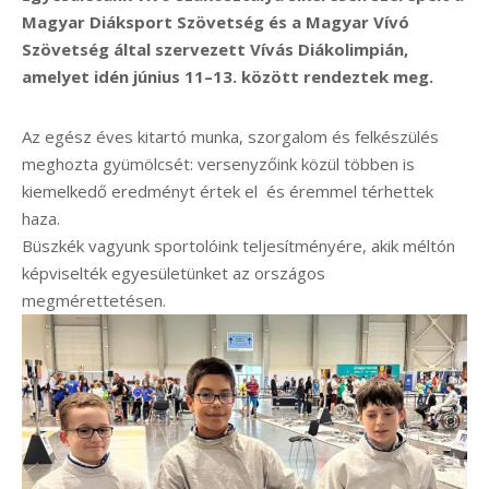
Magyar Diáksport Szövetség és a Magyar Vívó
Szövetség által szervezett Vívás Diákolimpián,
amelyet idén június 11–13. között rendeztek meg.
Az egész éves kitartó munka, szorgalom és felkészülés
meghozta gyümölcsét: versenyzőink közül többen is
kiemelkedő eredményt értek el és éremmel térhettek
haza.
Büszkék vagyunk sportolóink teljesítményére, akik méltón
képviselték egyesületünket az országos
megmérettetésen.