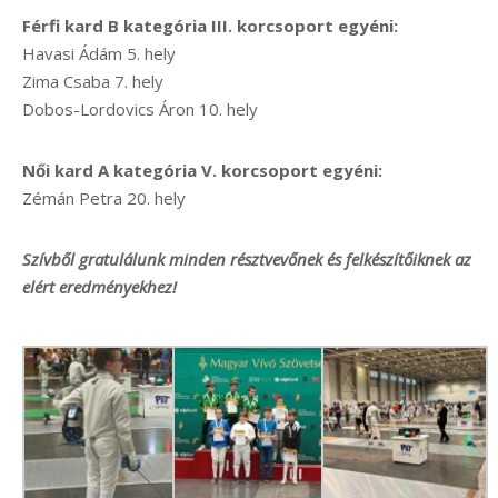
Férfi kard B kategória III. korcsoport egyéni:
Havasi Ádám 5. hely
Zima Csaba 7. hely
Dobos-Lordovics Áron 10. hely
Női kard A kategória V. korcsoport egyéni:
Zémán Petra 20. hely
Szívből gratulálunk minden résztvevőnek és felkészítőiknek az
elért eredményekhez!