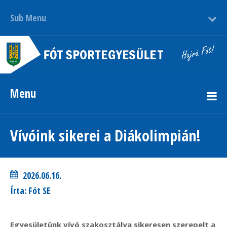
Sub Menu
Menu
Vívóink sikerei a Diákolimpián!
2026.06.16.
Írta: Fót SE
Egyesületünk vívó szakosztálya sikeresen szerepelt a