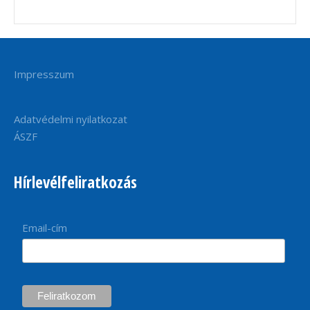
Impresszum
Adatvédelmi nyilatkozat
ÁSZF
Hírlevélfeliratkozás
Email-cím